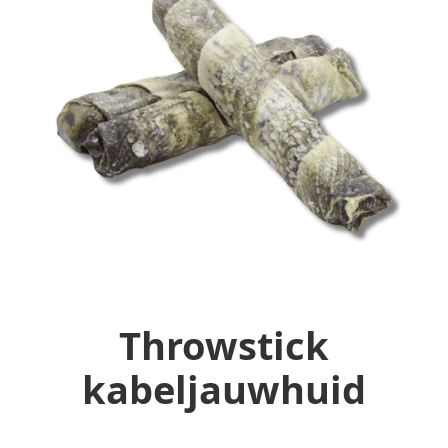
Throwstick
kabeljauwhuid