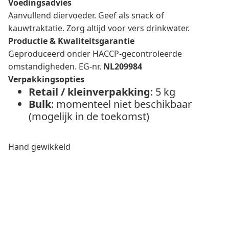
Voedingsadvies
Aanvullend diervoeder. Geef als snack of
kauwtraktatie. Zorg altijd voor vers drinkwater.
Productie & Kwaliteitsgarantie
Geproduceerd onder HACCP-gecontroleerde
omstandigheden. EG-nr.
NL209984
Verpakkingsopties
Retail / kleinverpakking
: 5 kg
Bulk
: momenteel niet beschikbaar
(mogelijk in de toekomst)
Hand gewikkeld
Aanvragen