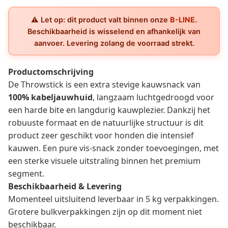
⚠️ Let op: dit product valt binnen onze
B-LINE
.
Beschikbaarheid is wisselend en afhankelijk van
aanvoer. Levering zolang de voorraad strekt.
Productomschrijving
De Throwstick is een extra stevige kauwsnack van
100% kabeljauwhuid
, langzaam luchtgedroogd voor
een harde bite en langdurig kauwplezier. Dankzij het
robuuste formaat en de natuurlijke structuur is dit
product zeer geschikt voor honden die intensief
kauwen. Een pure vis-snack zonder toevoegingen, met
een sterke visuele uitstraling binnen het premium
segment.
Beschikbaarheid & Levering
Momenteel uitsluitend leverbaar in 5 kg verpakkingen.
Grotere bulkverpakkingen zijn op dit moment niet
beschikbaar.