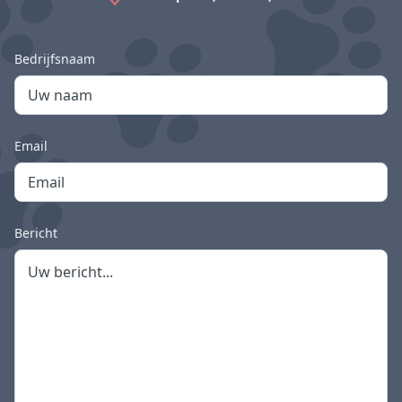
Bedrijfsnaam
Email
Bericht