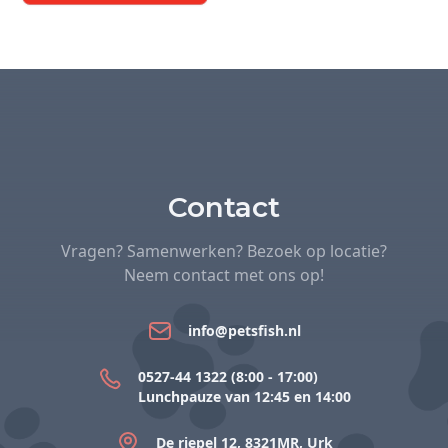
Contact
Vragen? Samenwerken? Bezoek op locatie?
Neem contact met ons op!
info@petsfish.nl
0527-44 1322 (8:00 - 17:00)
Lunchpauze van 12:45 en 14:00
De riepel 12, 8321MR, Urk