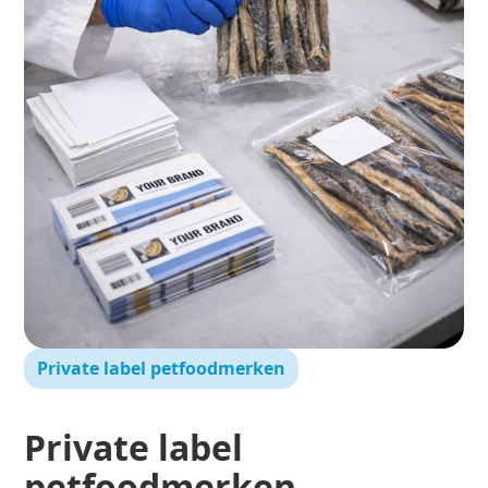
Private label petfoodmerken
Private label
petfoodmerken