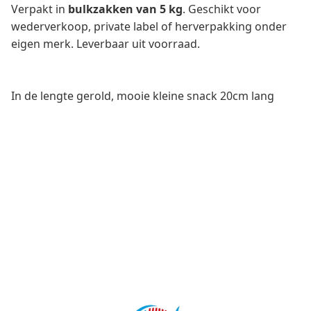
Verpakt in
bulkzakken van 5 kg
. Geschikt voor
wederverkoop, private label of herverpakking onder
eigen merk. Leverbaar uit voorraad.
In de lengte gerold, mooie kleine snack 20cm lang
Aanvragen