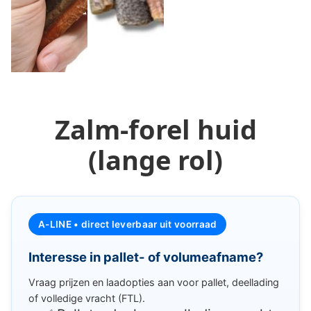
Zalm-forel huid
(lange rol)
A-LINE • direct leverbaar uit voorraad
Interesse in pallet- of volumeafname?
Vraag prijzen en laadopties aan voor pallet, deellading
of volledige vracht (FTL).