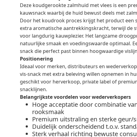
Deze koudgerookte zalmhuid met vlees is een pre
kauwsnack waarbij de huid bewust deels met zalm
Door het koudrook proces krijgt het product een 
extra aromatische aantrekkingskracht, terwijl de s
voor langdurig kauwplezier. Het langzame droogp
natuurlijke smaak en voedingswaarde optimaal. 
snack die perfect past binnen hoogwaardige vislij
Positionering
Ideaal voor merken, distributeurs en wederverko
vis-snack met extra beleving willen opnemen in hu
geschikt voor herverkoop, private label of premiu
snacklijnen.
Belangrijkste voordelen voor wederverkopers
Hoge acceptatie door combinatie van 
rooksmaak
Premium uitstraling en sterke geur/
Duidelijk onderscheidend t.o.v. stan
Sterk verhaal richting bewuste consu