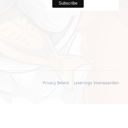
Privacy Beleid
Leverings Voorwaarden