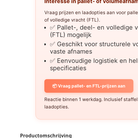
Interesse in pallet- of volumeafna
Vraag prijzen en laadopties aan voor palle
of volledige vracht (FTL).
✅ Pallet-, deel- en volledige 
(FTL) mogelijk
✅ Geschikt voor structurele 
vaste afnames
✅ Eenvoudige logistiek en he
specificaties
📦 Vraag pallet- en FTL-prijzen aan
Reactie binnen 1 werkdag. Inclusief staffe
laadopties.
Productomschrijving