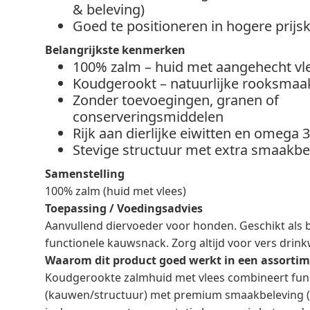
& beleving)
Goed te positioneren in hogere prijs
Belangrijkste kenmerken
100% zalm – huid met aangehecht vl
Koudgerookt – natuurlijke rooksmaa
Zonder toevoegingen, granen of
conserveringsmiddelen
Rijk aan dierlijke eiwitten en omega 
Stevige structuur met extra smaakbe
Samenstelling
100% zalm (huid met vlees)
Toepassing / Voedingsadvies
Aanvullend diervoeder voor honden. Geschikt als be
functionele kauwsnack. Zorg altijd voor vers drink
Waarom dit product goed werkt in een assorti
Koudgerookte zalmhuid met vlees combineert funct
(kauwen/structuur) met premium smaakbeleving 