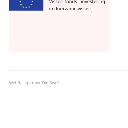
Visserijfonds - investering
in duurzame visserij
Webdesign door DigiSwift