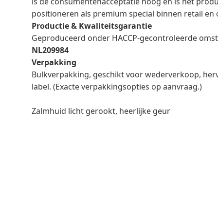
is de consumentenacceptatie hoog en is het produ
positioneren als premium special binnen retail en 
Productie & Kwaliteitsgarantie
Geproduceerd onder HACCP-gecontroleerde omsta
NL209984
Verpakking
Bulkverpakking, geschikt voor wederverkoop, herv
label. (Exacte verpakkingsopties op aanvraag.)
Zalmhuid licht gerookt, heerlijke geur
Aanvragen