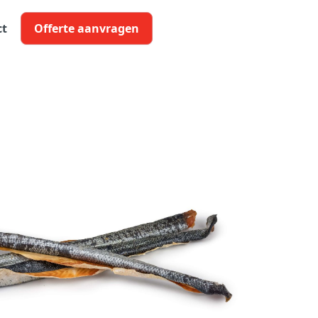
ct
Offerte aanvragen