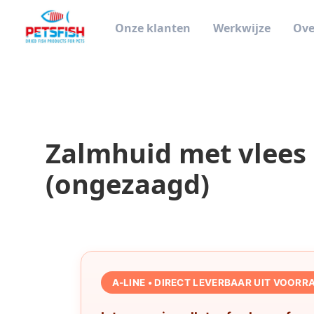
Onze klanten
Werkwijze
Ove
Zalmhuid met vlees
(ongezaagd)
A-LINE • DIRECT LEVERBAAR UIT VOORR