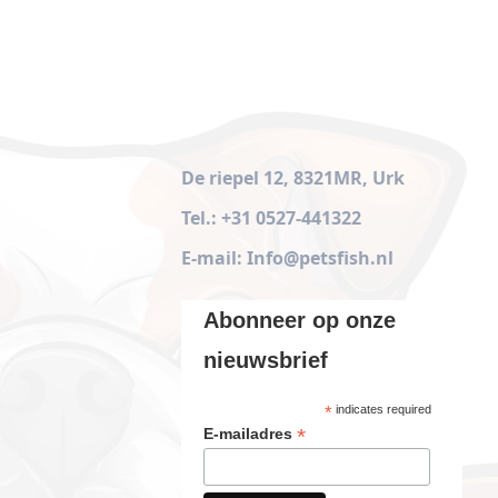
De riepel 12, 8321MR, Urk
Tel.: +31 0527-441322
E-mail: Info@petsfish.nl
Abonneer op onze
nieuwsbrief
*
indicates required
*
E-mailadres