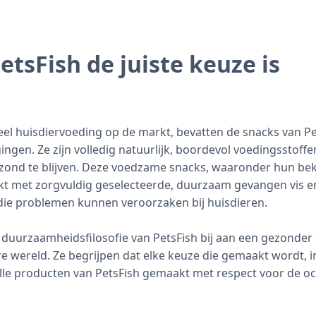
tsFish de juiste keuze is
 veel huisdiervoeding op de markt, bevatten de snacks van P
ngen. Ze zijn volledig natuurlijk, boordevol voedingsstoffe
ond te blijven. Deze voedzame snacks, waaronder hun bek
kt met zorgvuldig geselecteerde, duurzaam gevangen vis e
die problemen kunnen veroorzaken bij huisdieren.
duurzaamheidsfilosofie van PetsFish bij aan een gezonder 
re wereld. Ze begrijpen dat elke keuze die gemaakt wordt, i
alle producten van PetsFish gemaakt met respect voor de 