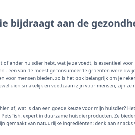
ie bijdraagt aan de gezondhe
t of ander huisdier hebt, wat je ze voedt, is essentieel vo
s uien - een van de meest geconsumeerde groenten wereldwijd
n voor mensen bieden, zo is het ook belangrijk om je rek
ewel uien smakelijk en voedzaam zijn voor mensen, zijn ze n
chien af, wat is dan een goede keuze voor mijn huisdier? H
 PetsFish, expert in duurzame huisdierproducten. Ze bied
zijn gemaakt van natuurlijke ingrediënten: denk aan snack