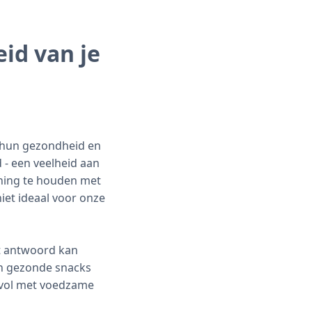
id van je
or hun gezondheid en
 - een veelheid aan
ening te houden met
iet ideaal voor onze
et antwoord kan
en gezonde snacks
s vol met voedzame