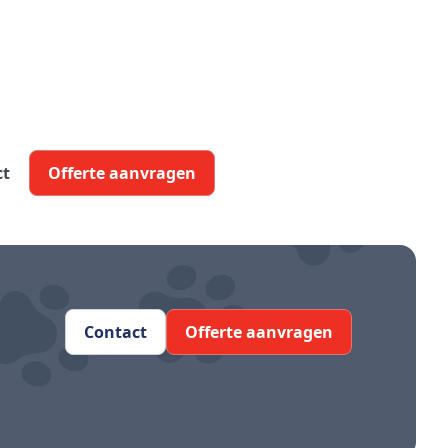
ct
Offerte aanvragen
Contact
Offerte aanvragen