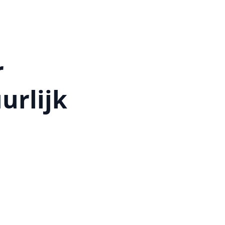
r
urlijk