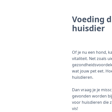
Voeding d
huisdier
Of je nu een hond, ka
vitaliteit. Net zoal
gezondheidsvoordele
wat jouw pet eet. Ho
huisdieren.
Dan vraag je je miss
gevonden worden bij
voor huisdieren die 
vis!