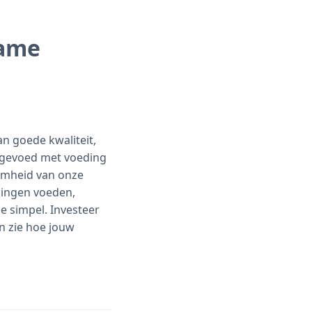
zame
an goede kwaliteit,
s gevoed met voeding
amheid van onze
gingen voeden,
e simpel. Investeer
n zie hoe jouw