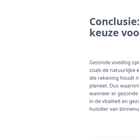
Conclusie
keuze voo
Gezonde voeding speel
zoals de natuurlijke
die rekening houdt m
planeet. Dus waarom
wanneer er gezonde e
in de vitaliteit en 
huisdier van binnenui