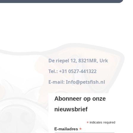
De riepel 12, 8321MR, Urk
Tel.: +31 0527-441322
E-mail: Info@petsfish.nl
Abonneer op onze
nieuwsbrief
*
indicates required
*
E-mailadres