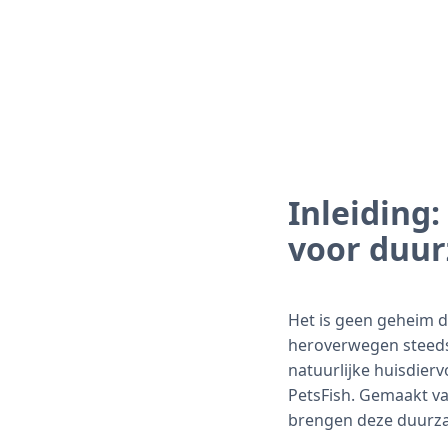
Inleiding
voor duur
Het is geen geheim d
heroverwegen steeds
natuurlijke huisdie
PetsFish. Gemaakt va
brengen deze duurza