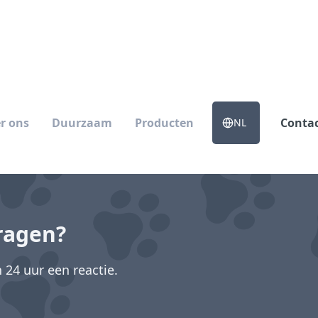
r ons
Duurzaam
Producten
Conta
NL
ragen?
24 uur een reactie.