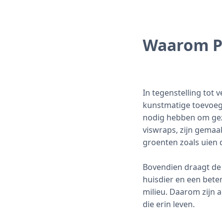
Waarom Pe
In tegenstelling tot
kunstmatige toevoegi
nodig hebben om gez
viswraps, zijn gemaa
groenten zoals uien 
Bovendien draagt de 
huisdier en een bete
milieu. Daarom zijn 
die erin leven.