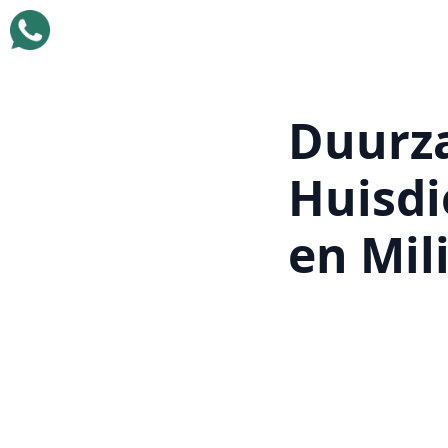
Duurz
Huisdi
en Mil