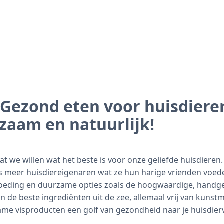
: Gezond eten voor huisdiere
zaam en natuurlijk!
at we willen wat het beste is voor onze geliefde huisdiere
 meer huisdiereigenaren wat ze hun harige vrienden voede
rvoeding en duurzame opties zoals de hoogwaardige, hand
n de beste ingrediënten uit de zee, allemaal vrij van kunst
me visproducten een golf van gezondheid naar je huisdier