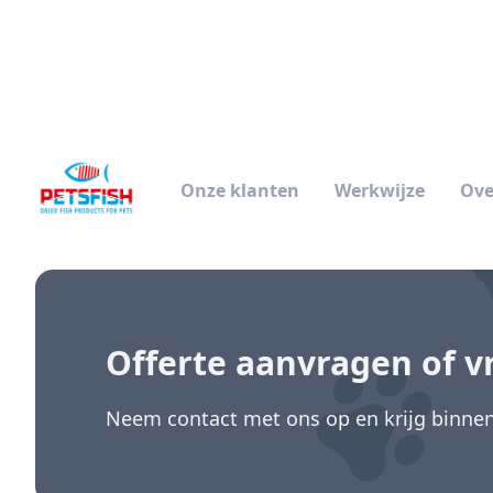
Onze klanten
Werkwijze
Ove
Offerte aanvragen
of v
Neem contact met ons op en krijg binnen 