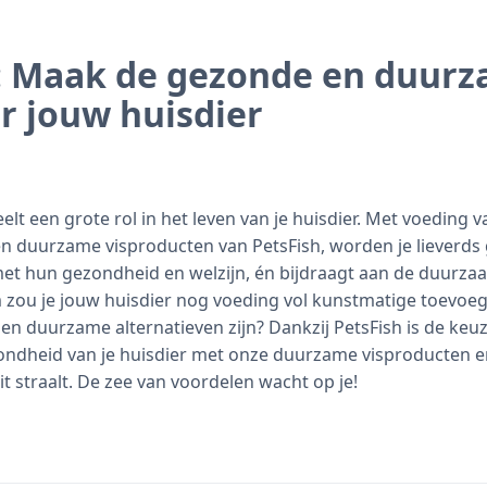
: Maak de gezonde en duur
r jouw huisdier
t een grote rol in het leven van je huisdier. Met voeding v
 en duurzame visproducten van PetsFish, worden je lieverd
et hun gezondheid en welzijn, én bijdraagt aan de duurza
 zou je jouw huisdier nog voeding vol kunstmatige toevoe
n duurzame alternatieven zijn? Dankzij PetsFish is de keuz
gezondheid van je huisdier met onze duurzame visproducten e
t straalt. De zee van voordelen wacht op je!