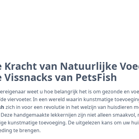
 Kracht van Natuurlijke Voe
Vissnacks van PetsFish
iereigenaar weet u hoe belangrijk het is om gezonde en v
fde viervoeter. In een wereld waarin kunstmatige toevoegi
sh
zich in voor een revolutie in het welzijn van huisdieren m
Deze handgemaakte lekkernijen zijn niet alleen smaakvol, 
 enige kunstmatige toevoeging. De uitgelezen kans om uw hui
eding te brengen.