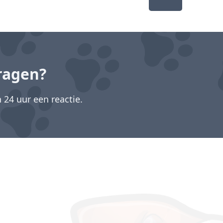
ragen?
24 uur een reactie.