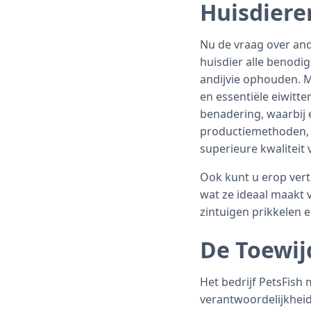
Huisdiere
Nu de vraag over andi
huisdier alle benodi
andijvie ophouden. M
en essentiële eiwitt
benadering, waarbij
productiemethoden, w
superieure kwaliteit
Ook kunt u erop vert
wat ze ideaal maakt 
zintuigen prikkelen e
De Toewij
Het bedrijf PetsFish
verantwoordelijkheid