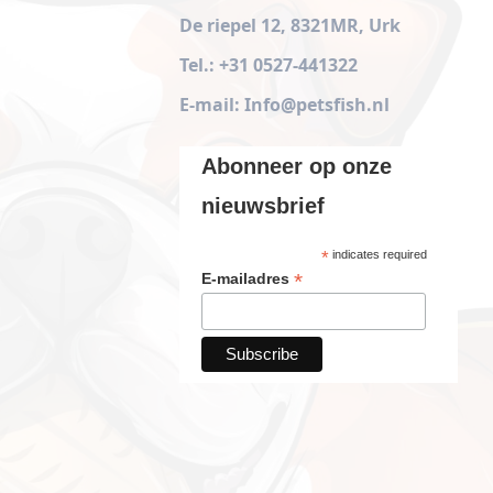
De riepel 12, 8321MR, Urk
Tel.: +31 0527-441322
E-mail: Info@petsfish.nl
Abonneer op onze
nieuwsbrief
*
indicates required
*
E-mailadres