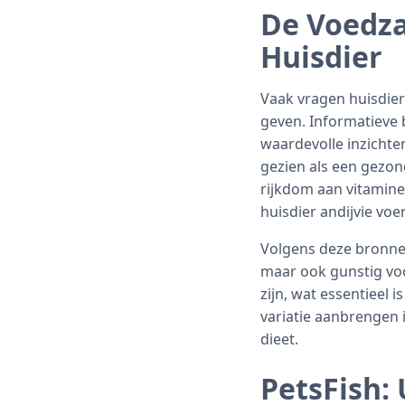
De Voedza
Huisdier
Vaak vragen huisdier
geven. Informatieve
waardevolle inzichte
gezien als een gezon
rijkdom aan vitamines
huisdier andijvie voe
Volgens deze bronnen i
maar ook gunstig vo
zijn, wat essentieel 
variatie aanbrengen 
dieet.
PetsFish: