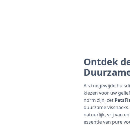
Ontdek de
Duurzame 
Als toegewijde huisd
kiezen voor uw gelie
norm zijn, zet
PetsFi
duurzame vissnacks. 
natuurlijk, vrij van
essentie van pure vo