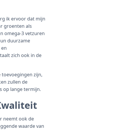
rg ik ervoor dat mijn
ar groenten als
aan omega-3 vetzuren
. Hun duurzame
 en
aalt zich ook in de
 toevoegingen zijn,
en zullen de
s op lange termijn.
waliteit
aar neemt ook de
rliggende waarde van