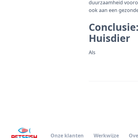
duurzaamheid voorop t
ook aan een gezonde
Conclusie
Huisdier
Als
Onze klanten
Werkwijze
Ove