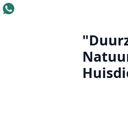
"Duurz
Natuur
Huisdi