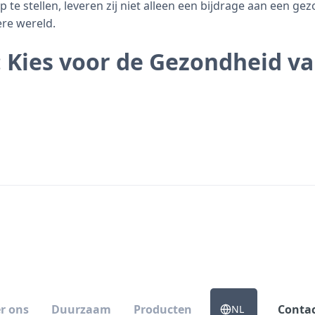
e stellen, leveren zij niet alleen een bijdrage aan een gez
re wereld.
: Kies voor de Gezondheid v
r ons
Duurzaam
Producten
Conta
NL