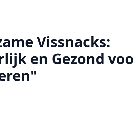
ame Vissnacks:
lijk en Gezond voo
eren"