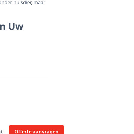
onder huisdier, maar
an Uw
ct
Offerte aanvragen