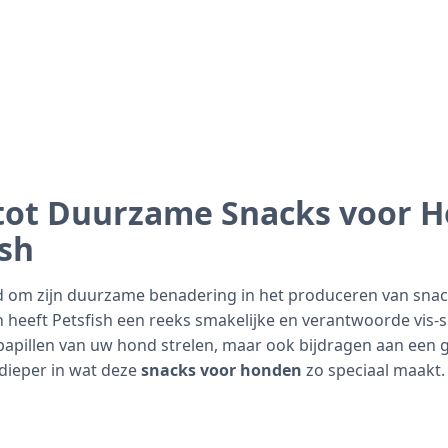
 tot Duurzame Snacks voor 
ish
d om zijn duurzame benadering in het produceren van snac
 heeft Petsfish een reeks smakelijke en verantwoorde vis-
papillen van uw hond strelen, maar ook bijdragen aan een 
 dieper in wat deze
snacks voor honden
zo speciaal maakt.