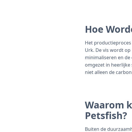
Hoe Word
Het productieproces
Urk. De vis wordt o
minimaliseren en de
omgezet in heerlijke 
niet alleen de carbo
Waarom k
Petsfish?
Buiten de duurzaamh