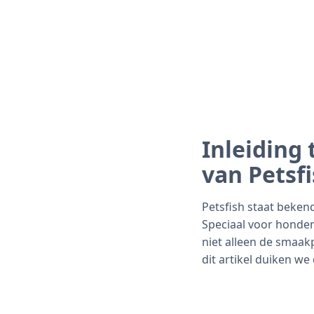
Inleiding
van Petsf
Petsfish staat beken
Speciaal voor honden
niet alleen de smaak
dit artikel duiken we