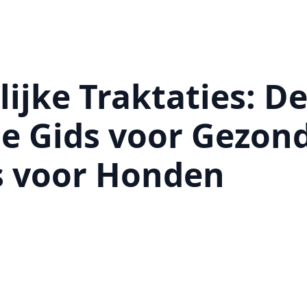
ijke Traktaties: D
e Gids voor Gezon
s voor Honden