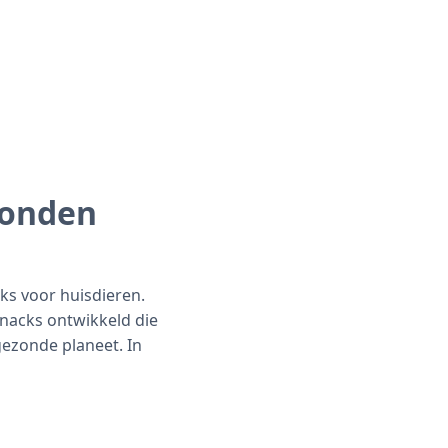
Honden
ks voor huisdieren.
snacks ontwikkeld die
gezonde planeet. In