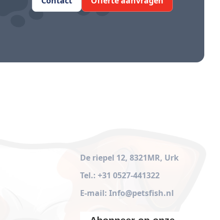
Contact
Offerte aanvragen
De riepel 12, 8321MR, Urk
Tel.: +31 0527-441322
E-mail: Info@petsfish.nl