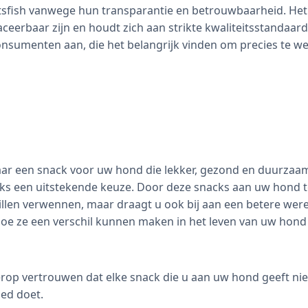
sfish vanwege hun transparantie en betrouwbaarheid. Het
raceerbaar zijn en houdt zich aan strikte kwaliteitsstandaa
onsumenten aan, die het belangrijk vinden om precies te w
aar een snack voor uw hond die lekker, gezond en duurzaam 
s een uitstekende keuze. Door deze snacks aan uw hond te
illen verwennen, maar draagt u ook bij aan een betere were
oe ze een verschil kunnen maken in het leven van uw hond 
erop vertrouwen dat elke snack die u aan uw hond geeft nie
ed doet.