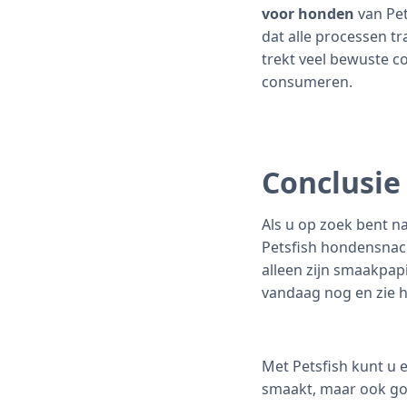
voor honden
van Pet
dat alle processen t
trekt veel bewuste c
consumeren.
Conclusie
Als u op zoek bent n
Petsfish hondensnack
alleen zijn smaakpap
vandaag nog en zie h
Met Petsfish kunt u 
smaakt, maar ook go