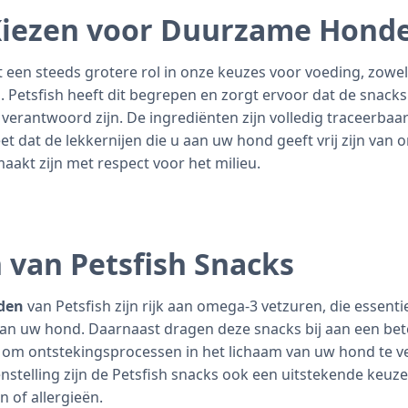
iezen voor Duurzame Hond
een steeds grotere rol in onze keuzes voor voeding, zowel 
 Petsfish heeft dit begrepen en zorgt ervoor dat de snacks 
verantwoord zijn. De ingrediënten zijn volledig traceerbaar
t dat de lekkernijen die u aan uw hond geeft vrij zijn van 
akt zijn met respect voor het milieu.
 van Petsfish Snacks
den
van Petsfish zijn rijk aan omega-3 vetzuren, die essentie
an uw hond. Daarnaast dragen deze snacks bij aan een be
 om ontstekingsprocessen in het lichaam van uw hond te 
nstelling zijn de Petsfish snacks ook een uitstekende keu
 of allergieën.