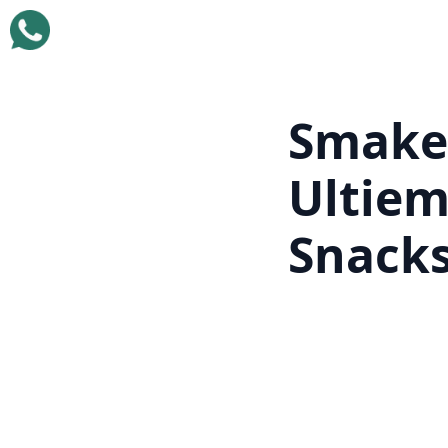
Smakel
Ultiem
Snack