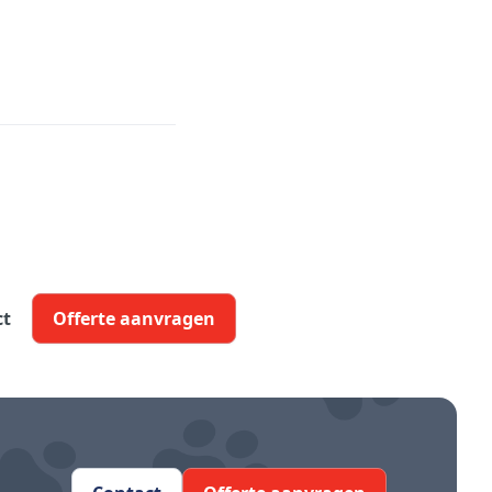
ct
Offerte aanvragen