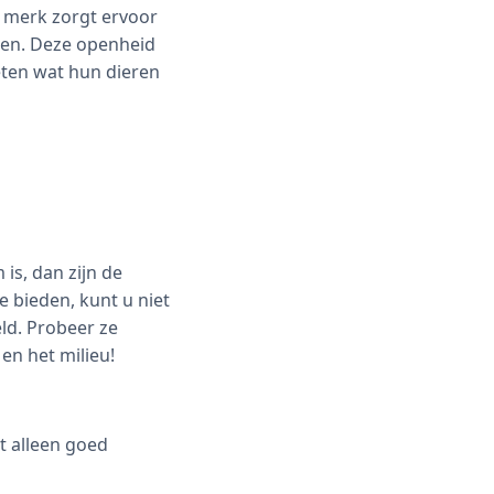
 merk zorgt ervoor
rden. Deze openheid
eten wat hun dieren
is, dan zijn de
 bieden, kunt u niet
ld. Probeer ze
en het milieu!
t alleen goed