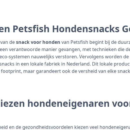
en Petsfish Hondensnacks 
 van de
snack voor honden
van Petsfish begint bij de duu
p een verantwoorde manier gevangen, met technieken die 
 eco-systemen nauwelijks verstoren. Vervolgens worden de
snacks in een lokale fabriek in Nederland. Dit lokale produ
n footprint, maar garandeert ook de versheid van elke snack
iezen hondeneigenaren voo
eid en de gezondheidsvoordelen kiezen veel hondeneigen