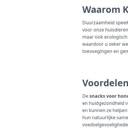
Waarom K
Duurzaamheid speelt 
voor onze huisdieren.
maar ook ecologisch 
waardoor u zeker wee
toevoegingen en gema
Voordelen
De
snacks voor hon
en huidgezondheid v
en kunnen ze helpen
hun natuurlijke same
voedselgevoeligheden