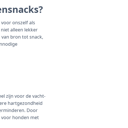
ensnacks?
voor onszelf als
niet alleen lekker
 van bron tot snack,
onnodige
el zijn voor de vacht-
tere hartgezondheid
verminderen. Door
ze voor honden met