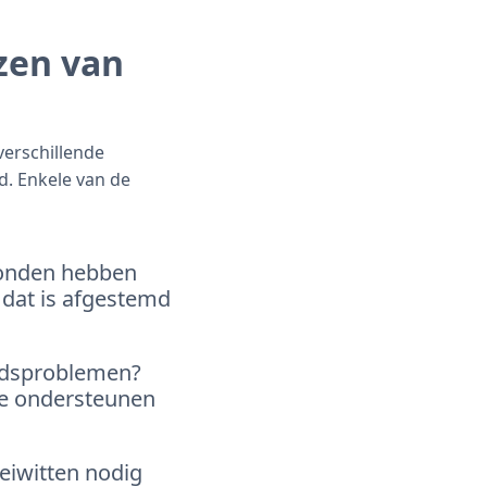
zen van
verschillende
. Enkele van de
onden hebben
 dat is afgestemd
idsproblemen?
te ondersteunen
eiwitten nodig