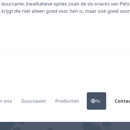
r duurzame, kwalitatieve opties zoals de vis-snacks van Pets
krijgt die niet alleen goed voor hen is, maar ook goed voor
r ons
Duurzaam
Producten
Conta
NL