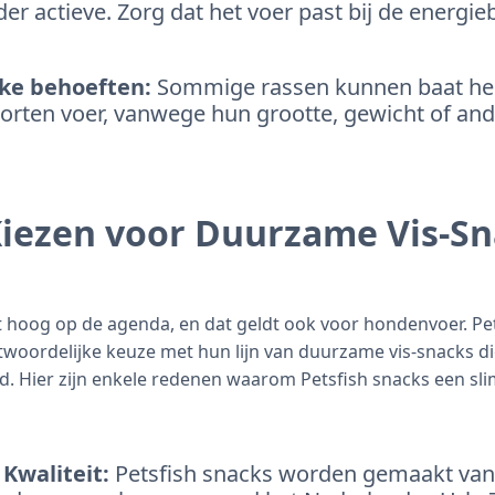
er actieve. Zorg dat het voer past bij de energi
eke behoeften:
Sommige rassen kunnen baat he
oorten voer, vanwege hun grootte, gewicht of and
ezen voor Duurzame Vis-Sn
hoog op de agenda, en dat geldt ook voor hondenvoer. Pet
twoordelijke keuze met hun lijn van duurzame vis-snacks di
d. Hier zijn enkele redenen waarom Petsfish snacks een s
Kwaliteit:
Petsfish snacks worden gemaakt van 