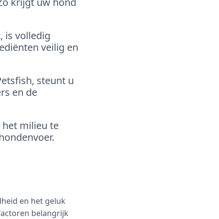
o krijgt uw hond
 is volledig
ediënten veilig en
etsfish, steunt u
ers en de
het milieu te
 hondenvoer.
dheid en het geluk
actoren belangrijk