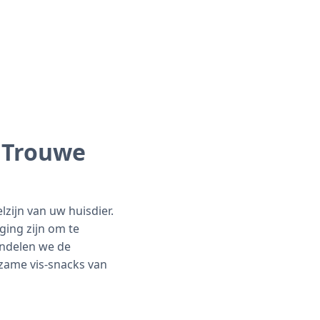
 Trouwe
zijn van uw huisdier.
ging zijn om te
andelen we de
zame vis-snacks van