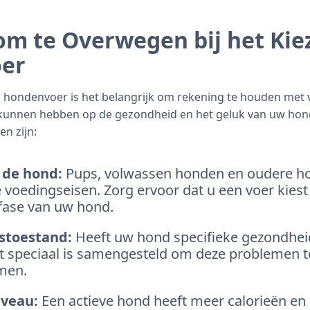
om te Overwegen bij het Kie
er
an hondenvoer is het belangrijk om rekening te houden met 
 kunnen hebben op de gezondheid en het geluk van uw hond
en zijn:
 de hond:
Pups, volwassen honden en oudere h
e voedingseisen. Zorg ervoor dat u een voer kiest
fase van uw hond.
stoestand:
Heeft uw hond specifieke gezondhe
t speciaal is samengesteld om deze problemen 
men.
iveau:
Een actieve hond heeft meer calorieën en 