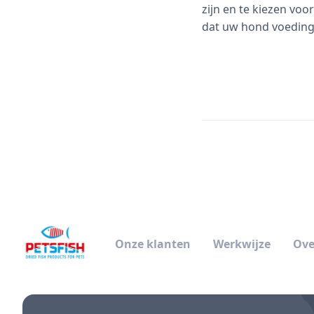
zijn en te kiezen voo
dat uw hond voeding 
Onze klanten
Werkwijze
Ove