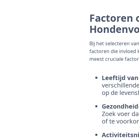
Factoren 
Hondenvo
Bij het selecteren v
factoren die invloed
meest cruciale factor
Leeftijd van
verschillend
op de levens
Gezondheid
Zoek voer da
of te voorko
Activiteitsn