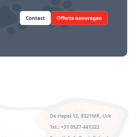
Contact
Offerte aanvragen
De riepel 12, 8321MR, Urk
Tel.: +31 0527-441322