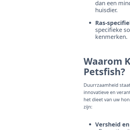
dan een mind
huisdier.
Ras-specifi
specifieke s
kenmerken.
Waarom Ki
Petsfish?
Duurrzaamheid staat 
innovatieve en veran
het dieet van uw hon
zijn:
Versheid en 