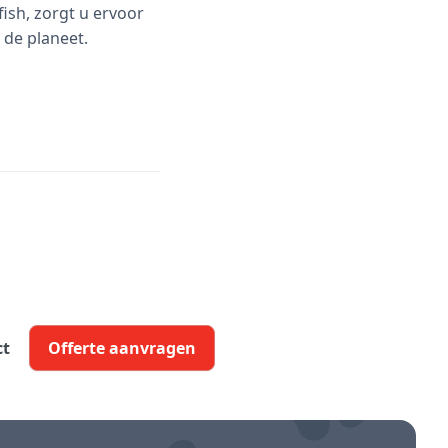
fish, zorgt u ervoor
 de planeet.
ct
Offerte aanvragen