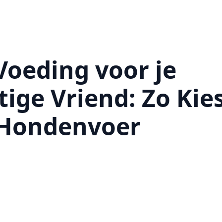
Voeding voor je
tige Vriend: Zo Kies
 Hondenvoer