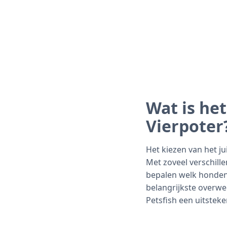
Wat is he
Vierpoter
Het kiezen van het ju
Met zoveel verschill
bepalen welk hondenv
belangrijkste overw
Petsfish een uitstek