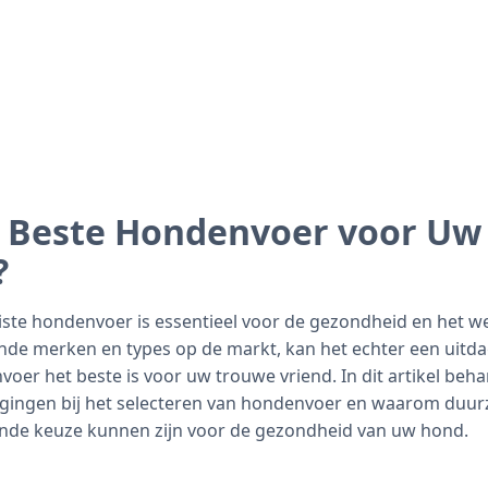
t Beste Hondenvoer voor Uw
?
iste hondenvoer is essentieel voor de gezondheid en het wel
ende merken en types op de markt, kan het echter een uitda
oer het beste is voor uw trouwe vriend. In dit artikel beh
egingen bij het selecteren van hondenvoer en waarom duur
ende keuze kunnen zijn voor de gezondheid van uw hond.