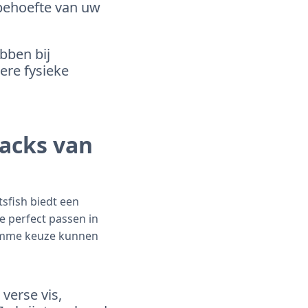
ebehoefte van uw
bben bij
ere fysieke
acks van
sfish biedt een
e perfect passen in
limme keuze kunnen
verse vis,